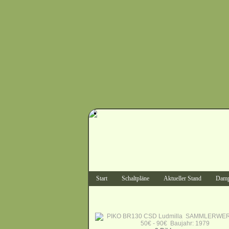
Start
Schaltpläne
Aktueller Stand
Damp