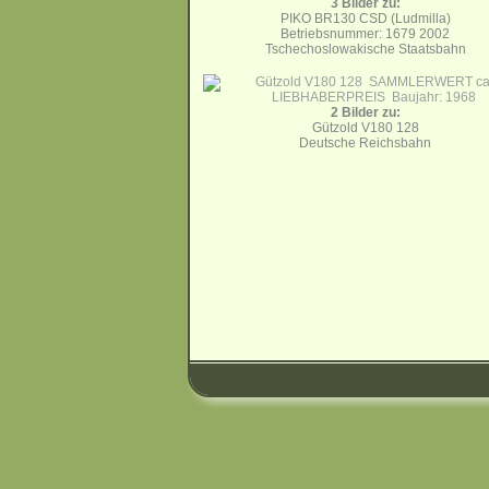
3 Bilder zu:
PIKO BR130 CSD (Ludmilla)
Betriebsnummer: 1679 2002
Tschechoslowakische Staatsbahn
2 Bilder zu:
Gützold V180 128
Deutsche Reichsbahn