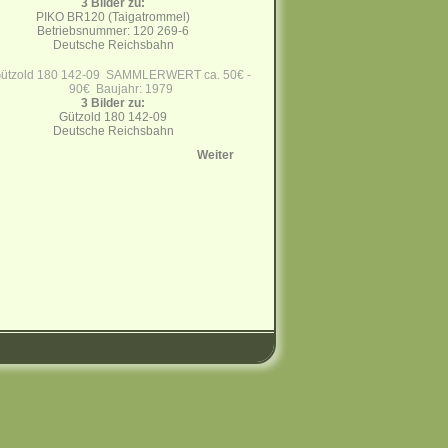
3 Bilder zu:
PIKO BR120 (Taigatrommel)
Betriebsnummer: 120 269-6
Deutsche Reichsbahn
3 Bilder zu:
Gützold 180 142-09
Deutsche Reichsbahn
Weiter