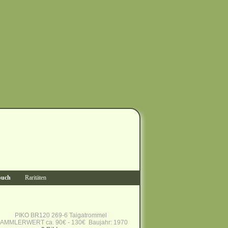
buch
Raritäten