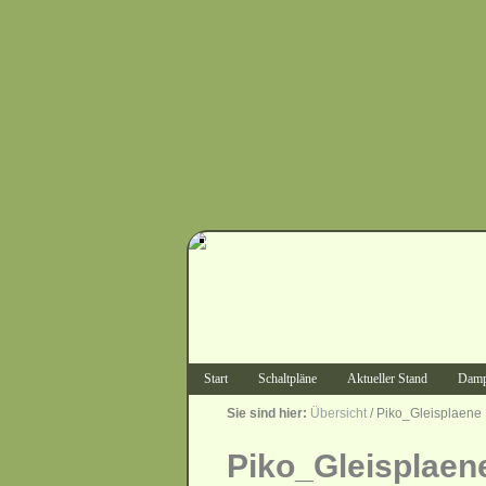
Start
Schaltpläne
Aktueller Stand
Damp
Sie sind hier:
Übersicht
/ Piko_Gleisplaene
Piko_Gleisplaen