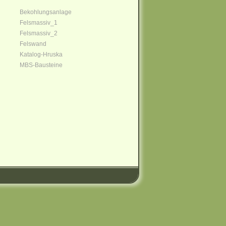
Bekohlungsanlage
Felsmassiv_1
Felsmassiv_2
Felswand
Katalog-Hruska
MBS-Bausteine