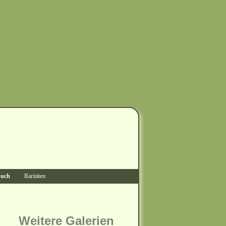
buch
Raritäten
Weitere Galerien