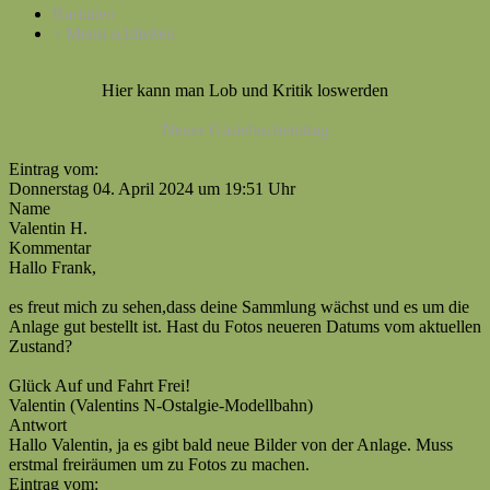
Raritäten
↑ Menü schließen
Hier kann man Lob und Kritik loswerden
Neuer Gästebucheintrag
Eintrag vom:
Donnerstag 04. April 2024 um 19:51 Uhr
Name
Valentin H.
Kommentar
Hallo Frank,
es freut mich zu sehen,dass deine Sammlung wächst und es um die
Anlage gut bestellt ist. Hast du Fotos neueren Datums vom aktuellen
Zustand?
Glück Auf und Fahrt Frei!
Valentin (Valentins N-Ostalgie-Modellbahn)
Antwort
Hallo Valentin, ja es gibt bald neue Bilder von der Anlage. Muss
erstmal freiräumen um zu Fotos zu machen.
Eintrag vom: