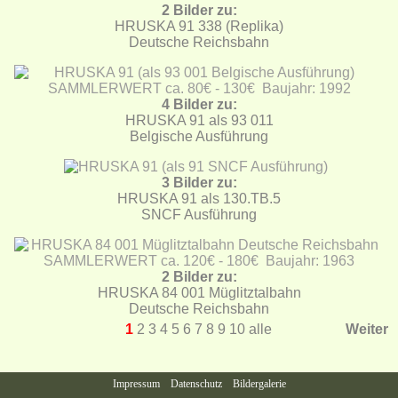
2 Bilder zu:
HRUSKA 91 338 (Replika)
Deutsche Reichsbahn
4 Bilder zu:
HRUSKA 91 als 93 011
Belgische Ausführung
3 Bilder zu:
HRUSKA 91 als 130.TB.5
SNCF Ausführung
2 Bilder zu:
HRUSKA 84 001 Müglitztalbahn
Deutsche Reichsbahn
1
2
3
4
5
6
7
8
9
10
alle
Weiter
Impressum
Datenschutz
Bildergalerie